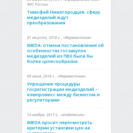
ФАС России»
Тимофей Нижегородцев: сферу
медизделий ждут
преобразования
01 августа, 2018 г. , «Фармвестник»
IMEDA: отмена постановления об
особенностях госзакупок
медизделий из ПВХ была бы
более целесообразна
06 июля, 2018 г. , «Фармвестник»
Упрощение процедуры
госрегистрации медизделий –
компромисс между бизнесом и
регуляторами
14 ноября, 2017 г. , «Vademecum»
IMEDA просит пересмотреть
критерии установки цен на