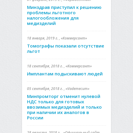
Минздрав приступил к решению
проблемы льготного
налогообложения для
медизделий
18 января, 2019 г. , «Коммерсант»
Томографы показали отсутствие
льгот
18 сентября, 2018 г. , «Коммерсант»
Имплантам подыскивают людей
05 сентября, 2018 г. , «Vademecum»
Минпромторг отменит нулевой
НДС только для готовых
ввозимых медизделий и только
при наличии их аналогов в
России
28 августа, 2018 г. , «Официальный сайт