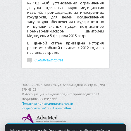
№102 «Об установлении ограничения
допуска отдельных видов медицинских
изделий, происходящих из иностранных
государств, для целей осуществления
закупок для обеспечения государственных
и муниципальных нужд», подписанное
Премьер-Министром Дмитрием
Медведевым 5 февраля 2015 года.
В данной статье приведена история
развития событий начиная с 2012 года по
настоящее время.
0 комментариев
2007—2026, г. Москва, ул. Баррикадная 8, стр.6, (495)
979-48-03
© Ассоциация международных производителей
медицинских изделий
Политика конфиденциальности
Разработка сайта - Акцент-Дон
Мы используем файлы cookie для работы сайта и