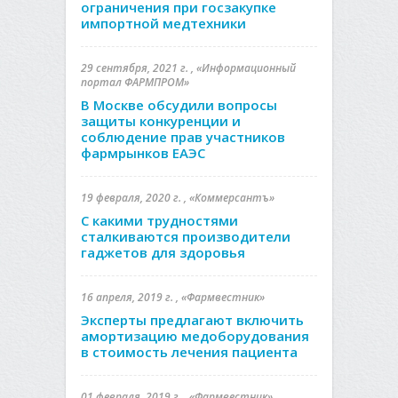
ограничения при госзакупке
импортной медтехники
29 сентября, 2021 г. , «Информационный
портал ФАРМПРОМ»
В Москве обсудили вопросы
защиты конкуренции и
соблюдение прав участников
фармрынков ЕАЭС
19 февраля, 2020 г. , «Коммерсантъ»
С какими трудностями
сталкиваются производители
гаджетов для здоровья
16 апреля, 2019 г. , «Фармвестник»
Эксперты предлагают включить
амортизацию медоборудования
в стоимость лечения пациента
01 февраля, 2019 г. , «Фармвестник»