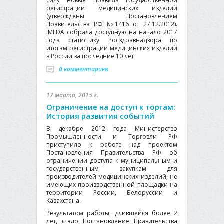
силу новые Правила государственной
регистрации медицинских изделий
(утверждены Постановлением
Правительства РФ №1416 от 27.12.2012).
IMEDA собрала доступную на начало 2017
года статистику Росздравнадзора по
итогам регистрации медицинских изделий
в России за последние 10 лет
0 комментариев
17 марта, 2015 г.
Ограничение на доступ к торгам:
История развития событий
В декабре 2012 года Министерство
Промышленности и Торговли РФ
приступило к работе над проектом
Постановления Правительства РФ об
ограничении доступа к муниципальным и
государственным закупкам для
производителей медицинских изделий, не
имеющих производственной площадки на
территории России, Белоруссии и
Казахстана.
Результатом работы, длившейся более 2
лет, стало Постановление Правительства