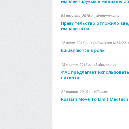
имплантируемые медизделия 
04 августа, 2016 г. , «Vademecum»
Правительство отложило введ
имплантаты
12 июля, 2016 г. , «Vademecum №13/201
Вживляются в роль
18 марта, 2016 г. , «Ведомости»
ФАС предлагает использовать
патента
21 января, 2016 г. , «Clinica»
Russian Move To Limit Medtech