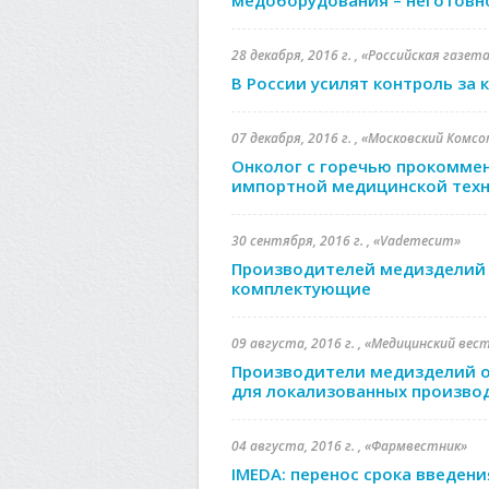
медоборудования – неготов
28 декабря, 2016 г. , «Российская газет
В России усилят контроль за 
07 декабря, 2016 г. , «Московский Комс
Онколог с горечью прокоммен
импортной медицинской тех
30 сентября, 2016 г. , «Vademecum»
Производителей медизделий 
комплектующие
09 августа, 2016 г. , «Медицинский вес
Производители медизделий 
для локализованных произво
04 августа, 2016 г. , «Фармвестник»
IMEDA: перенос срока введени