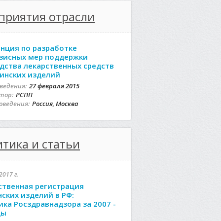
приятия отрасли
нция по разработке
зисных мер поддержки
дства лекарственных средств
инских изделий
ведения:
27 февраля 2015
тор:
РСПП
оведения:
Россия, Москва
тика и статьи
2017 г.
ственная регистрация
ских изделий в РФ:
ика Росздравнадзора за 2007 -
ды