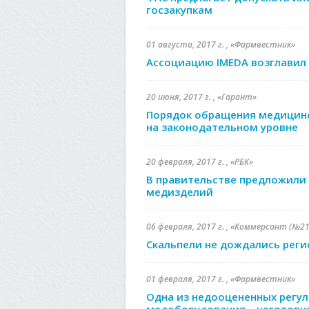
госзакупкам
01 августа, 2017 г. , «Фармвестник»
Ассоциацию IMEDA возглавил 
20 июня, 2017 г. , «Гарант»
Порядок обращения медицинс
на законодательном уровне
20 февраля, 2017 г. , «РБК»
В правительстве предложили 
медизделий
06 февраля, 2017 г. , «Коммерсант (№21
Скальпели не дождались рег
01 февраля, 2017 г. , «Фармвестник»
Одна из недооцененных регу