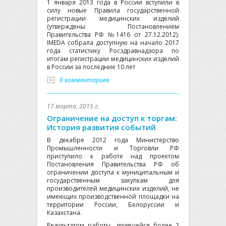
1 января 2013 года в России вступили в
силу новые Правила государственной
регистрации медицинских изделий
(утверждены Постановлением
Правительства РФ №1416 от 27.12.2012).
IMEDA собрала доступную на начало 2017
года статистику Росздравнадзора по
итогам регистрации медицинских изделий
в России за последние 10 лет
0 комментариев
17 марта, 2015 г.
Ограничение на доступ к торгам:
История развития событий
В декабре 2012 года Министерство
Промышленности и Торговли РФ
приступило к работе над проектом
Постановления Правительства РФ об
ограничении доступа к муниципальным и
государственным закупкам для
производителей медицинских изделий, не
имеющих производственной площадки на
территории России, Белоруссии и
Казахстана.
Результатом работы, длившейся более 2