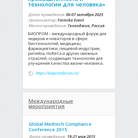
технологии для человека»
Дата проведения:
06-07 октября 2025
Организатор:
Formika Event
Место проведения:
Геленджик, Россия
БИОПРОМ – международный форум для
лидеров и новаторов в сфере
биотехнологий, медицины,
фармацевтики, пищевой индустрии,
ритейла, HoReCa и других смежных
отраслей, создающих технологии для
улучшения качества жизни человека.
https://biopromforum.ru/
Международные
мероприятия
Global Medtech Compliance
Conference 2015
Дата проведения:
19-21 мая 2015