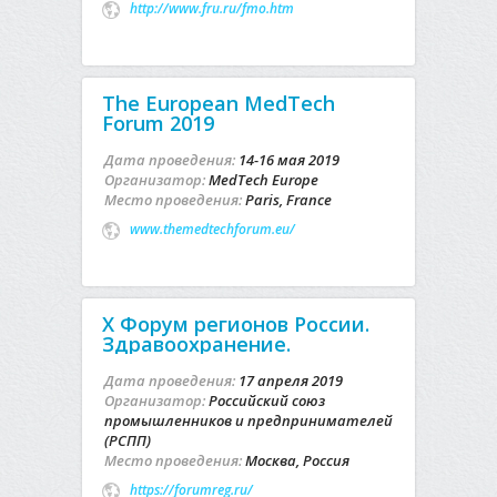
http://www.fru.ru/fmo.htm
The European MedTech
Forum 2019
Дата проведения:
14-16 мая 2019
Организатор:
MedTech Europe
Место проведения:
Paris, France
www.themedtechforum.eu/
Х Форум регионов России.
Здравоохранение.
Дата проведения:
17 апреля 2019
Организатор:
Российский союз
промышленников и предпринимателей
(РСПП)
Место проведения:
Москва, Россия
https://forumreg.ru/