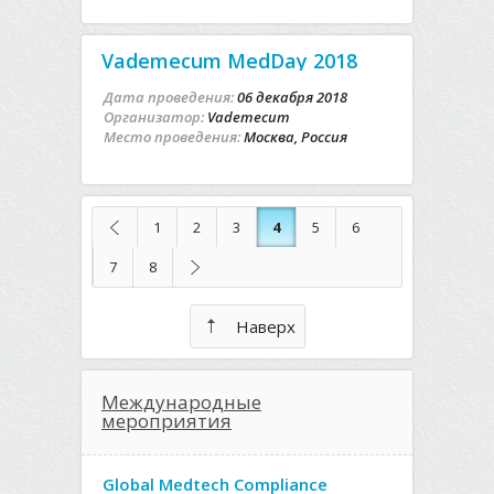
Vademecum MedDay 2018
Дата проведения:
06 декабря 2018
Организатор:
Vademecum
Место проведения:
Москва, Россия
1
2
3
4
5
6
7
8
Наверх
Международные
мероприятия
Global Medtech Compliance