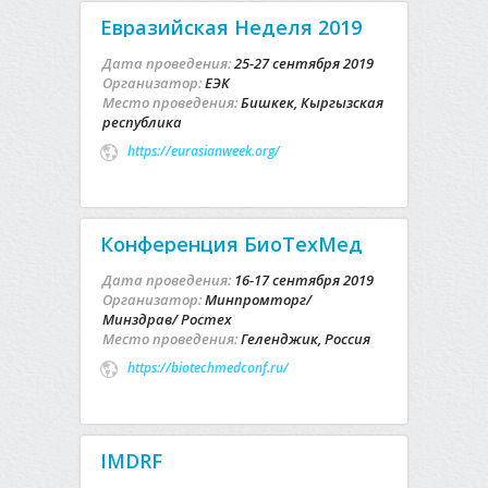
Евразийская Неделя 2019
Дата проведения:
25-27 сентября 2019
Организатор:
ЕЭК
Место проведения:
Бишкек, Кыргызская
республика
https://eurasianweek.org/
Конференция БиоТехМед
Дата проведения:
16-17 сентября 2019
Организатор:
Минпромторг/
Минздрав/ Ростех
Место проведения:
Геленджик, Россия
https://biotechmedconf.ru/
IMDRF