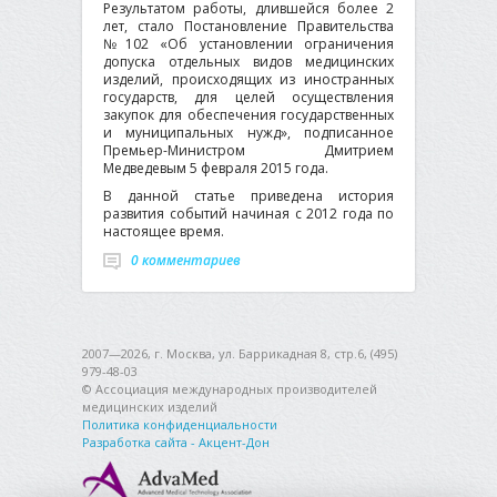
Результатом работы, длившейся более 2
лет, стало Постановление Правительства
№102 «Об установлении ограничения
допуска отдельных видов медицинских
изделий, происходящих из иностранных
государств, для целей осуществления
закупок для обеспечения государственных
и муниципальных нужд», подписанное
Премьер-Министром Дмитрием
Медведевым 5 февраля 2015 года.
В данной статье приведена история
развития событий начиная с 2012 года по
настоящее время.
0 комментариев
2007—2026, г. Москва, ул. Баррикадная 8, стр.6, (495)
979-48-03
© Ассоциация международных производителей
медицинских изделий
Политика конфиденциальности
Разработка сайта - Акцент-Дон