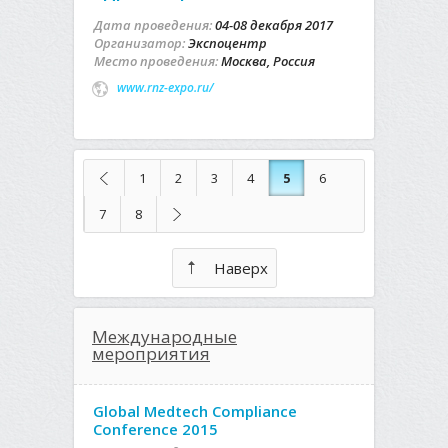
Дата проведения:
04-08 декабря 2017
Организатор:
Экспоцентр
Место проведения:
Москва, Россия
www.rnz-expo.ru/
1
2
3
4
5
6
7
8
Наверх
Международные
мероприятия
Global Medtech Compliance
Conference 2015