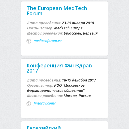
The European MedTech
Forum
Дата проведения:
23-25 января 2018
Организатор:
MedTech Europe
Место проведения:
Брюссель, Бельгия
medtechforum.eu
Конференция ФинЗдрав
2017
Дата проведения:
18-19 декабря 2017
Организатор:
РОО "Московское
фармацевтическое общество"
Место проведения:
Москва, Россия
finzdrav.com/
Евразийский