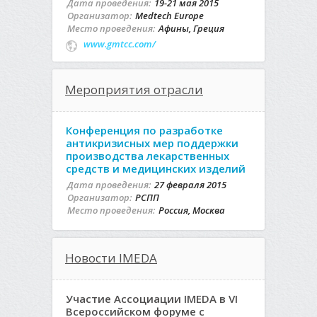
Дата проведения:
19-21 мая 2015
Организатор:
Medtech Europe
Место проведения:
Афины, Греция
www.gmtcc.com/
Мероприятия отрасли
Конференция по разработке
антикризисных мер поддержки
производства лекарственных
средств и медицинских изделий
Дата проведения:
27 февраля 2015
Организатор:
РСПП
Место проведения:
Россия, Москва
Новости IMEDA
Участие Ассоциации IMEDA в VI
Всероссийском форуме с