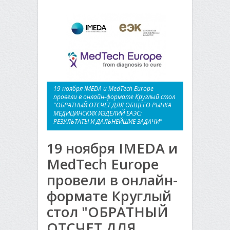
19 ноября IMEDA и MedTech Europe
провели в онлайн-формате Круглый стол
"ОБРАТНЫЙ ОТСЧЕТ ДЛЯ ОБЩЕГО РЫНКА
МЕДИЦИНСКИХ ИЗДЕЛИЙ ЕАЭС:
РЕЗУЛЬТАТЫ И ДАЛЬНЕЙШИЕ ЗАДАЧИ"
19 ноября IMEDA и
MedTech Europe
провели в онлайн-
формате Круглый
стол "ОБРАТНЫЙ
ОТСЧЕТ ДЛЯ