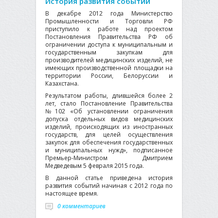
История развития событий
В декабре 2012 года Министерство
Промышленности и Торговли РФ
приступило к работе над проектом
Постановления Правительства РФ об
ограничении доступа к муниципальным и
государственным закупкам для
производителей медицинских изделий, не
имеющих производственной площадки на
территории России, Белоруссии и
Казахстана.
Результатом работы, длившейся более 2
лет, стало Постановление Правительства
№102 «Об установлении ограничения
допуска отдельных видов медицинских
изделий, происходящих из иностранных
государств, для целей осуществления
закупок для обеспечения государственных
и муниципальных нужд», подписанное
Премьер-Министром Дмитрием
Медведевым 5 февраля 2015 года.
В данной статье приведена история
развития событий начиная с 2012 года по
настоящее время.
0 комментариев