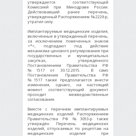
утверждается соответствующей
Комиссией при Минздраве России.
Действовавший ранее перечень,
утвержденный Распоряжением №2229-р,
утратил силу.
Имплантируемые медицинские изделия,
включённые в утвержденный перечень,
за исключением помеченных знаком
<*>, подпадают под действие
механизма ценового регулирования при
государственных и муниципальных
закупках, утверждённого
Постановлением Правительства РФ
№1517 от 30.12.2015. В само
Постановление Правительства РФ
№1517 также предполагается внести
изменения, однако, на настоящий
момент соответствующий документ
проходит межведомственные
согласования.
Вместе с перечнем имплантируемых
медицинских изделий Распоряжением
Правительства РФ №3053-р также
утверждён Перечень медицинских
изделий, отпускаемых по рецептам на
медицинские изделия при