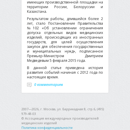
имеющих производственной площадки на
территории России, Белоруссии и
Казахстана.
Результатом работы, длившейся более 2
лет, стало Постановление Правительства
№102 «Об установлении ограничения
допуска отдельных видов медицинских
изделий, происходящих из иностранных
государств, для целей осуществления
закупок для обеспечения государственных
и муниципальных нужд», подписанное
Премьер-Министром Дмитрием
Медведевым 5 февраля 2015 года.
В данной статье приведена история
развития событий начиная с 2012 года по
настоящее время.
0 комментариев
2007—2026, г. Москва, ул. Баррикадная 8, стр.6, (495)
979-48-03
© Ассоциация международных производителей
медицинских изделий
Политика конфиденциальности