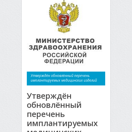
Утверждён обновлённый перечень
имплантируемых медицинских изделий
Утверждён
обновлённый
перечень
имплантируемых