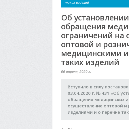
таких изделий
Об установлении
обращения меди
ограничений на 
оптовой и розни
медицинскими и
таких изделий
06 апреля, 2020 г.
Вступило в силу постанов
03.04.2020 г. № 431 «Об у
обращения медицинских из
осуществление оптовой и
изделиями и о перечне та