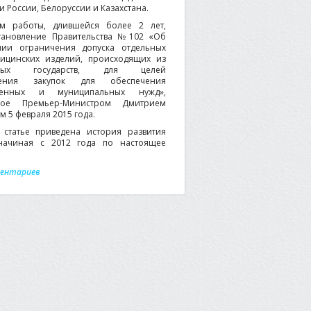
 России, Белоруссии и Казахстана.
ом работы, длившейся более 2 лет,
тановление Правительства №102 «Об
нии ограничения допуска отдельных
ицинских изделий, происходящих из
нных государств, для целей
ления закупок для обеспечения
твенных и муниципальных нужд»,
ное Премьер-Министром Дмитрием
 5 февраля 2015 года.
статье приведена история развития
начиная с 2012 года по настоящее
ментариев