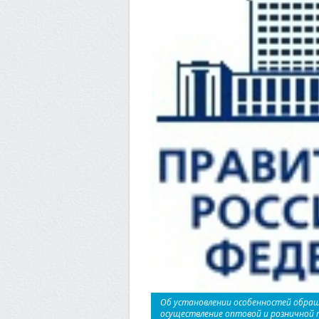
Об установлении особенностей обращ
осуществление оптовой и розничной т