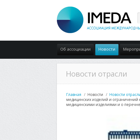
Об ассоциации
Новости
Меропр
Новости отрасли
Главная
Новости
Новости отрасл
медицинских изделий и ограничений 
медицинскими изделиями и о перечне