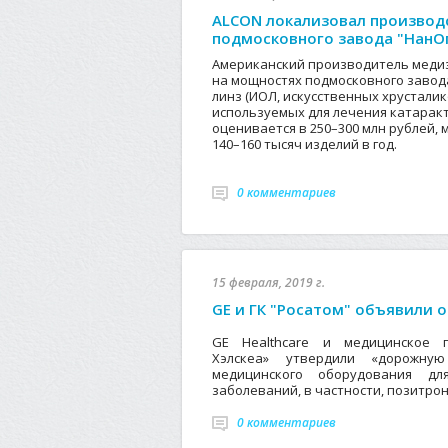
ALCON локализовал производ
подмосковного завода "НанО
Американский производитель медиз
на мощностях подмосковного завод
линз (ИОЛ, искусственных хрусталико
используемых для лечения катарак
оценивается в 250–300 млн рублей,
140–160 тысяч изделий в год.
0 комментариев
15 февраля, 2019 г.
GE и ГК "Росатом" объявили о
GE Healthcare и медицинское 
Хэлскеа» утвердили «дорожну
медицинского оборудования дл
заболеваний, в частности, позитро
0 комментариев