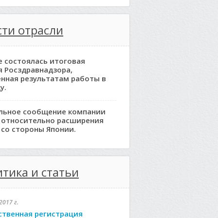
ти отрасли
е состоялась итоговая
я Росздравнадзора,
нная результатам работы в
у.
льное сообщение компании
 относительно расширения
 со стороны Японии.
тика и статьи
2017 г.
ственная регистрация