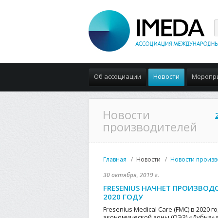
Об ассоциации
Новости
Меропр
Новости
производителей
Главная
Новости
Новости произв
30 октября, 2019 г.
FRESENIUS НАЧНЕТ ПРОИЗВОД
2020 ГОДУ
Fresenius Medical Care (FMC) в 2020
экономической зоны (ОЭЗ) «Дубна» 